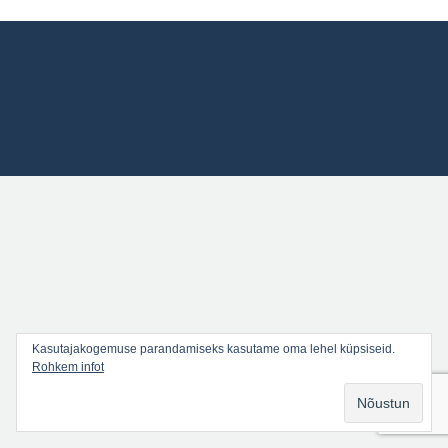
Kasutajakogemuse parandamiseks kasutame oma lehel küpsiseid.
Rohkem infot