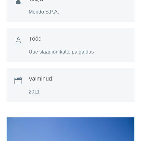

Mondo S.P.A.
Tööd

Uue staadionikatte paigaldus
Valminud

2011