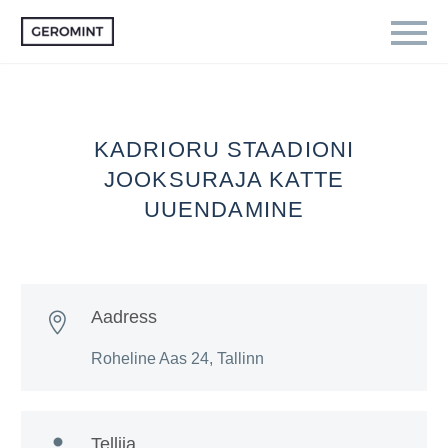
KADRIORU STAADIONI
JOOKSURAJA KATTE
UUENDAMINE
Aadress

Roheline Aas 24, Tallinn
Tellija